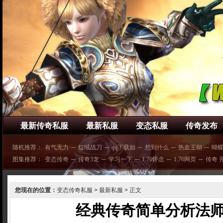
最新传奇私服
最新私服
变态私服
传奇发布
随机推荐：
有气无力
─
红域战刀
─
qq下载如
─
想到什么
─
热血王朝
─
蝴
图集推荐：
变态传奇
─
传奇3龙
─
学习一下
─
1.76怀念
─
1.76网页
─
传奇 
您现在的位置：
变态传奇私服
>
最新私服
> 正文
经典传奇简单分析法