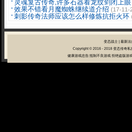
灵魂复古传奇,许多石器看龙纹剑闭上眼
效果不错看月魔蜘蛛继续道介绍
(17-11-
刺影传奇法师应该怎么样修炼抗拒火环
变态战士
|
最新法
Copyright © 2016 - 2018
变态传奇私
健康游戏忠告:抵制不良游戏 拒绝盗版游戏