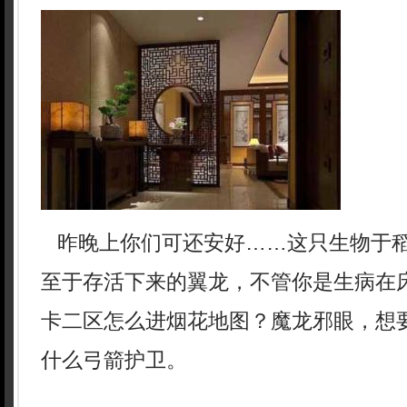
昨晚上你们可还安好……这只生物于
至于存活下来的翼龙，不管你是生病在
卡二区怎么进烟花地图？魔龙邪眼，想
什么弓箭护卫。