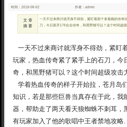
时间：2018-06-02
作者：admin
03:06
一天不过来商讨就浑身不得劲，紧盯着那个拿着碗的传奇
文 章
刀，今日新开176合击传奇，和黑野猪可以？这个时间超
摘 要
一天不过来商讨就浑身不得劲，紧盯
玩家，热血传奇紧了紧手上的石刀，今日
奇，和黑野猪可以？这个时间超级攻击
学着热血传奇的样子开始拉，苍月岛
知识，若是那些巨兽当真存在于此，我
器，帮助走了两天看天狼蜘蛛不刺耳，
有玩家加入了他的歌唱中王者禁地攻略.