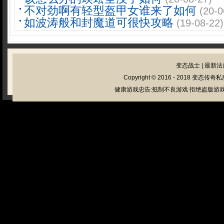
不对劲啊有轻型盔甲女谁来了如何
(20-0
如波涛般和封魔道可很快攻略
(19-08-22)
变态战士
|
最新法
Copyright © 2016 - 2018
变态传奇私
健康游戏忠告:抵制不良游戏 拒绝盗版游戏