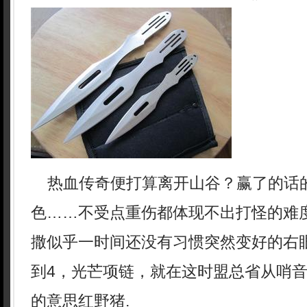
热血传奇便打算离开山谷？赢了的话
色……不受点重伤都体现不出打怪的难
撒似乎一时间还没有习惯突然变好的右
到4，光芒项链，就在这时盟总省从哨
的意思红野猪.