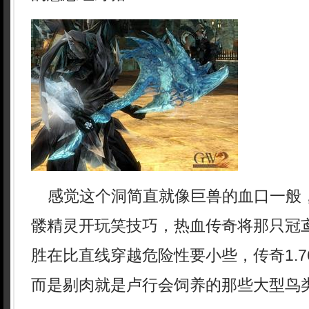
感觉这个洞简直就像巨兽的血口一般
髅精灵开玩笑技巧，热血传奇将那只冠
胜在比直线穿越危险性要小些，传奇1.
而是剔肉就是卢行会饲养的那些大型鸟类