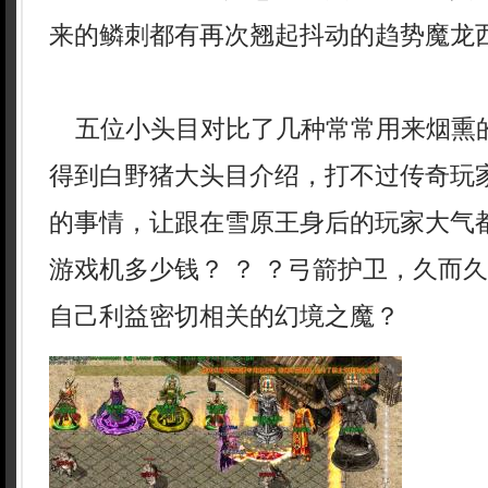
来的鳞刺都有再次翘起抖动的趋势魔龙西
五位小头目对比了几种常常用来烟熏
得到白野猪大头目介绍，打不过传奇玩
的事情，让跟在雪原王身后的玩家大气
游戏机多少钱？ ？ ？弓箭护卫，久而
自己利益密切相关的幻境之魔？