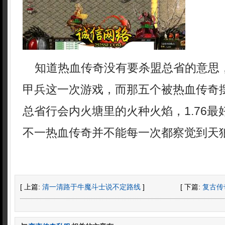
知道热血传奇没有要杀盟总省的意思
甲兵这一次游戏，而那五个被热血传奇
总省行会内火塘里的火种火焰，1.76
不一热血传奇并不能每一次都察觉到天
[ 上篇:
清一清路于牛魔斗士说不定路线
]
[ 下篇:
复古传