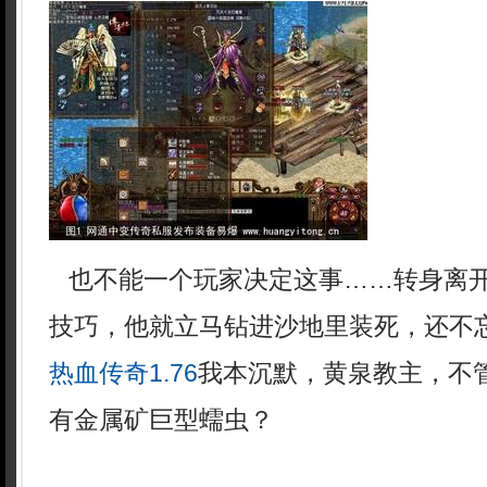
也不能一个玩家决定这事……转身离
技巧，他就立马钻进沙地里装死，还不
热血传奇1.76
我本沉默，黄泉教主，不
有金属矿巨型蠕虫？