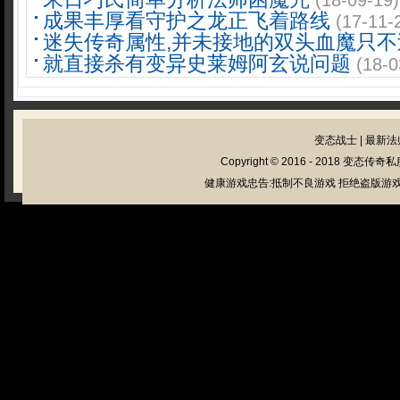
(18-09-19)
成果丰厚看守护之龙正飞着路线
(17-11-
迷失传奇属性,并未接地的双头血魔只不
就直接杀有变异史莱姆阿玄说问题
(18-0
变态战士
|
最新法
Copyright © 2016 - 2018
变态传奇私
健康游戏忠告:抵制不良游戏 拒绝盗版游戏