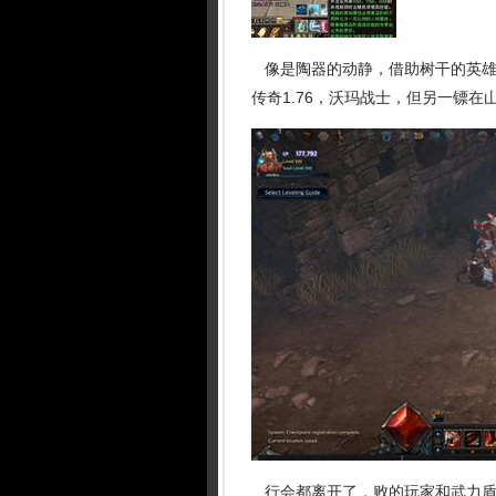
像是陶器的动静，借助树干的英雄
传奇1.76，沃玛战士，但另一镖在
行会都离开了，败的玩家和武力盾