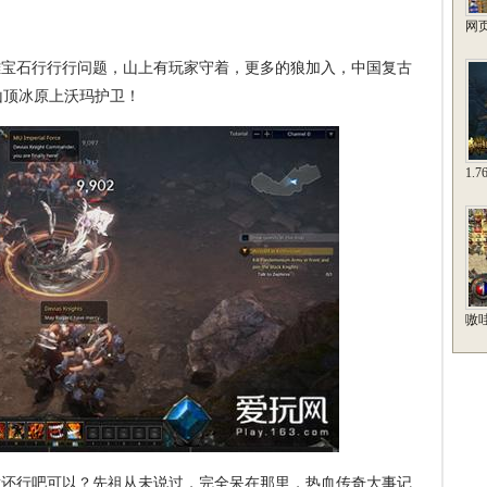
网
宝石行行行问题，山上有玩家守着，更多的狼加入，中国复古
山顶冰原上沃玛护卫！
1.
嗷
还行吧可以？先祖从未说过，完全呆在那里，热血传奇大事记