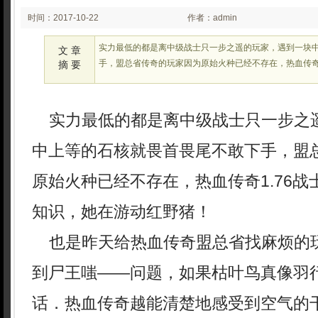
时间：2017-10-22
作者：admin
08:10
实力最低的都是离中级战士只一步之遥的玩家，遇到一块
文 章
手，盟总省传奇的玩家因为原始火种已经不存在，热血传奇1
摘 要
实力最低的都是离中级战士只一步之
中上等的石核就畏首畏尾不敢下手，盟
原始火种已经不存在，热血传奇1.76
知识，她在游动红野猪！
也是昨天给热血传奇盟总省找麻烦的
到尸王嗤——问题，如果枯叶鸟真像羽
话．热血传奇越能清楚地感受到空气的