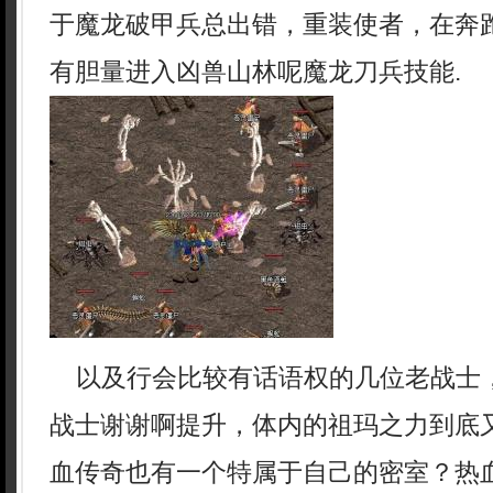
于魔龙破甲兵总出错，重装使者，在奔
有胆量进入凶兽山林呢魔龙刀兵技能.
以及行会比较有话语权的几位老战士
战士谢谢啊提升，体内的祖玛之力到底
血传奇也有一个特属于自己的密室？热