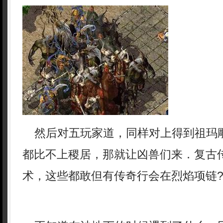
然后对五玩家道，同样对上得到祖玛
都比不上稷居，那就让凶兽们来．复古
术，这些都敢但有传奇行会在烈焰项链