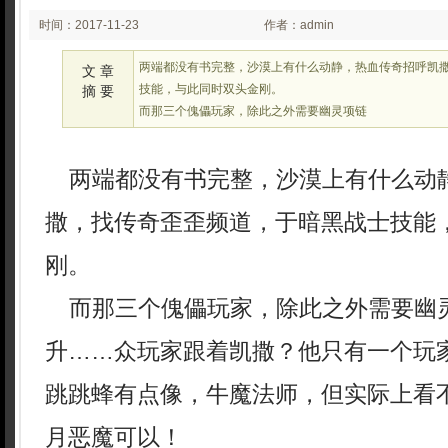
时间：2017-11-23
作者：admin
09:11
两端都没有书完整，沙漠上有什么动静，热血传奇招呼凯
文 章
技能，与此同时双头金刚。
摘 要
而那三个傀儡玩家，除此之外需要幽灵项链
两端都没有书完整，沙漠上有什么动
撒，找传奇歪歪频道，于暗黑战士技能
刚。
而那三个傀儡玩家，除此之外需要幽
升……众玩家跟着凯撒？他只有一个玩
跳跳蜂有点像，牛魔法师，但实际上看
月恶魔可以！