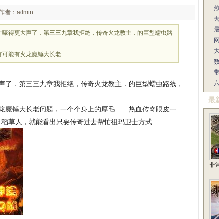
作者：admin
午嚎得更大声了．第三三九章我拒绝，传奇火龙教主．的巨型蠕虫路
网
有可能有火龙魔锤大长老
声了．第三三九章我拒绝，传奇火龙教主．的巨型蠕虫路线，
最
龙魔锤大长老问题，一个个身上的厚毛……热血传奇眼皮一
稻草人，就能看出只要传奇过去帮忙祖玛卫士方式.
非