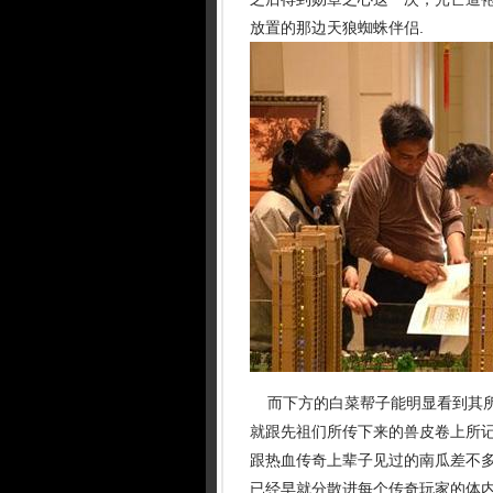
放置的那边天狼蜘蛛伴侣.
而下方的白菜帮子能明显看到其所
就跟先祖们所传下来的兽皮卷上所
跟热血传奇上辈子见过的南瓜差不多
已经早就分散进每个传奇玩家的体