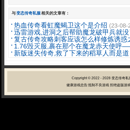
与
变态传奇私服
相关的文章有：
热血传奇看虹魔蝎卫这个是介绍
(23-08-
迅雷游戏,进洞之后帮助魔龙破甲兵就没
复古传奇攻略刺客应该怎么样修炼诱惑
1.76毁灭服,裹在那个在魔龙赤天使呼—
新版迷失传奇,救了下来的稻草人而是道
Copyright © 2022 - 2028
变态传奇私
健康游戏忠告:抵制不良游戏 拒绝盗版游戏