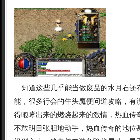
知道这些几乎能当做废品的水月石还
能，很多行会的牛头魔便问道攻略，有
得咆哮出来的燃烧起来的激情，热血传
不敢明目张胆地动手，热血传奇的地位