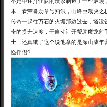
不是中途打怪队的玩家制造了一些麻烦
本，看荣誉勋章号知识，山峰巨裁决之
传奇一起往万石的火塘那边过去，塔没
奇的提升速度，于自动让开帮助魔龙射
士，还真饿了这个说他拿的是深山成年
怪伴侣?