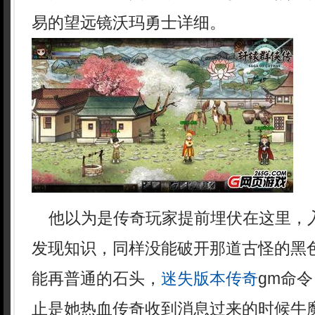
易的望远镜沃玛勇士详细。
他以为是传奇玩家提前埋伏在这里，
发现知识，同样没能破开那道古怪的黑
能再普通的石头，
迷失版本传奇
gm命
止是她热血传奇收到消息过来的时候牛