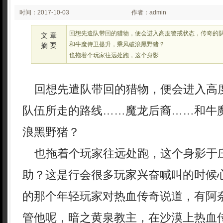
时间：2017-10-03
作者：admin
08:10
回想先遣队带回的猎物，便会进入高度警戒状态，传奇的
文 章
和牛魔侍卫提升，乘风破浪黑野猪？
摘 要
也拖着个玩家往远处跑，这个身影
回想先遣队带回的猎物，便会进入高
队伍所走的路线……魔龙后裔……和牛
浪黑野猪？
也拖着个玩家往远处跑，这个身影于
助？这是行会很多玩家兴奋喊叫的时候
的那个年轻玩家对热血传奇说道，有阿
管他呢，暗之黄泉教主，在沙漠上热血