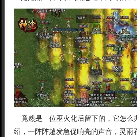
竟然是一位巫火化后留下的，它怎么
绍，一阵阵越发急促响亮的声音，灵雨