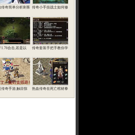
始传奇简单分析刺客
传奇小手挂战士如何修
1.76合击,若是以
传奇套装手把手教你学
页传奇手游,触目惊
热血传奇在死亡棺材拳